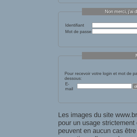
Non merci, j'ai 
Identifiant
Mot de passe
Pour recevoir votre login et mot de p
dessous:
E-
mail
Les images du site www.brc
pour un usage strictement éd
peuvent en aucun cas être u