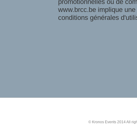
promotionnelles ou de comm
www.brcc.be implique une 
conditions générales d'utili
© Kronos Events 2014 All rig